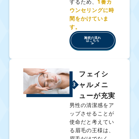
するため、
1番カ
ウンセリングに時
間をかけていま
す。
施術の流れ
はこちら
≫
フェイシ
ャルメニ
3
ューが充実
男性の清潔感をア
ップさせることが
使命だと考えてい
る眉毛の王様は、
眉毛だけでなく、