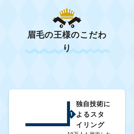
眉毛の王様のこだわ
り
独自技術に
よるスタ
1
イリング
10万人も施術した