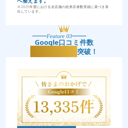
へ整えます。
※2025年度における全店舗の総来店者数実績に基づき算
出しています。
Feature 03
Google口コミ件数
13,335件
突破！