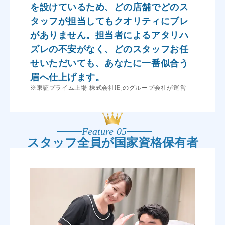
を設けているため、どの店舗でどのス
タッフが担当してもクオリティにブレ
がありません。担当者によるアタリハ
ズレの不安がなく、どのスタッフお任
せいただいても、あなたに一番似合う
眉へ仕上げます。
※東証プライム上場 株式会社IBJのグループ会社が運営
Feature 05
スタッフ全員が
国家資格保有者