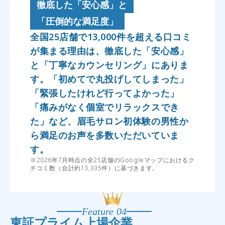
徹底した「安心感」と
「圧倒的な満足度」
全国25店舗で13,000件を超える口コミ
が集まる理由は、徹底した「安心感」
と「丁寧なカウンセリング」にありま
す。「初めてで丸投げしてしまった」
「緊張したけれど行ってよかった」
「痛みがなく個室でリラックスでき
た」など、眉毛サロン初体験の男性か
ら満足のお声を多数いただいていま
す。
※2026年7月時点の全25店舗のGoogleマップにおけるク
チコミ数（合計約13,335件）に基づきます。
Feature 04
東証プライム上場企業