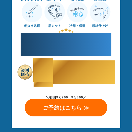
すべてプロにお任せで
理想の眉毛へ
￥
6,500
（税込）
＼初回¥7,200→¥6,500／
ご予約はこちら ≫