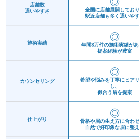
◎
店舗数
全国に店舗展開してお
通いやすさ
駅近店舗も多く通いや
◎
施術実績
年間8万件の施術実績があ
提案経験が豊富
◎
希望や悩みを丁寧にヒア
カウンセリング
し、
似合う眉を提案
◎
仕上がり
骨格や眉の生え方に合わ
自然で好印象な眉に整