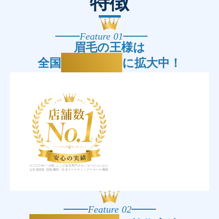
特徴
Feature 01
眉毛の王様は
25店舗
全国
に拡大中！
※2025年11月期_メンズ眉毛専門サロンサービスにおけ
る市場調査 調査機関：日本マーケティングリサーチ機構
Feature 02