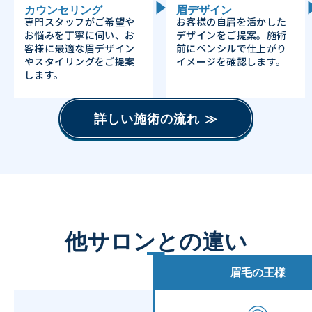
カウンセリング
眉デザイン
専門スタッフがご希望や
お客様の自眉を活かした
お悩みを丁寧に伺い、お
デザインをご提案。施術
客様に最適な眉デザイン
前にペンシルで仕上がり
やスタイリングをご提案
イメージを確認します。
します。
詳しい施術の流れ ≫
他サロンとの違い
眉毛の王様