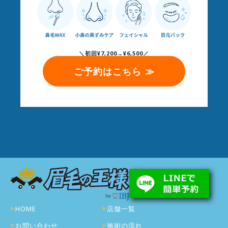
＼初回¥7,200→¥6,500／
ご予約はこちら ≫
HOME
店舗一覧
お問い合わせ
施術の流れ