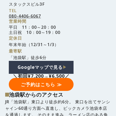
スタックスビル3F
TEL
080-4406-6067
営業時間
平日 11：00～20：00
土日祝 10：00～19：00
定休日
年末年始（12/31～1/3）
最寄駅
「池袋駅」徒歩6分
Googleマップで見る
▶︎
＼初回¥7,200→¥6,500／
ご予約はこちら ≫
池袋駅からのアクセス
JR「池袋駅」東口より徒歩約6分。 東口を出てサンシ
ャイン60通り方面へ直進し、ビックカメラ池袋本店
を通過します。 そのまま進み、ラーメン店のある角