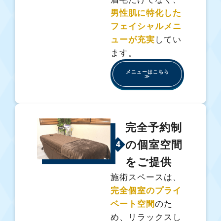
男性肌に特化した
フェイシャルメニ
ューが充実
してい
ます。
メニューはこちら
≫
完全予約制
の個室空間
4
をご提供
施術スペースは、
完全個室のプライ
ベート空間
のた
め、リラックスし