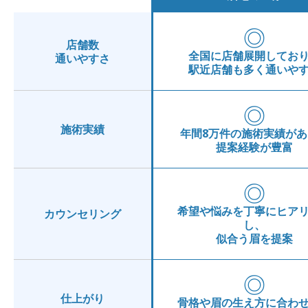
◎
店舗数
全国に店舗展開してお
通いやすさ
駅近店舗も多く通いや
◎
施術実績
年間8万件の施術実績があ
提案経験が豊富
◎
希望や悩みを丁寧にヒア
カウンセリング
し、
似合う眉を提案
◎
仕上がり
骨格や眉の生え方に合わ