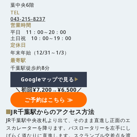
葉中央6階
TEL
043-215-8237
営業時間
平日 11：00～20：00
土日祝 10：00～19：00
定休日
年末年始（12/31～1/3）
最寄駅
千葉駅徒歩約8分
Googleマップで見る
▶︎
＼初回¥7,200→¥6,500／
ご予約はこちら ≫
JR千葉駅からのアクセス方法
JR千葉駅中央改札より出て、そのまま直進し正面のエ
スカレーターを降ります。バスロータリーを左手にし
ばらく道なりに直進します。スクランブル交差点を渡