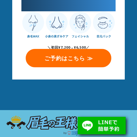
ケア
＼初回¥7,200→¥6,500／
ご予約はこちら ≫