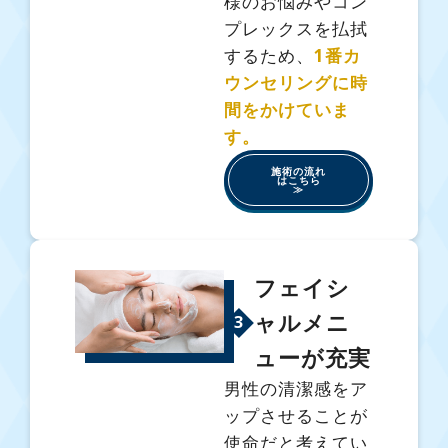
様のお悩みやコン
プレックスを払拭
するため、
1番カ
ウンセリングに時
間をかけていま
す。
施術の流れ
はこちら
≫
フェイシ
ャルメニ
3
ューが充実
男性の清潔感をア
ップさせることが
使命だと考えてい