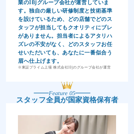
業のIBJグループ会社が運営していま
す。独自の厳しい研修制度と技術基準
を設けているため、どの店舗でどのス
タッフが担当してもクオリティにブレ
がありません。担当者によるアタリハ
ズレの不安がなく、どのスタッフお任
せいただいても、あなたに一番似合う
眉へ仕上げます。
※東証プライム上場 株式会社IBJのグループ会社が運営
Feature 05
スタッフ全員が
国家資格保有者