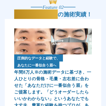
Feature 02
年間8万人
の施術実績！
圧倒的なデータと経験で、
あなたに一番似合う眉へ
年間8万人※の施術データに基づき、一
人ひとりの骨格・毛量・左右差に合わ
せた「あなただけに一番似合う眉」を
ご提案します。「どうオーダーしたら
いいかわからない」というあなたでも
大丈夫。豊富な経験を持つプロが、あ