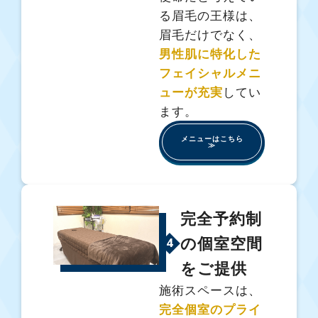
る眉毛の王様は、
眉毛だけでなく、
男性肌に特化した
フェイシャルメニ
ューが充実
してい
ます。
メニューはこちら
≫
完全予約制
の個室空間
4
をご提供
施術スペースは、
完全個室のプライ