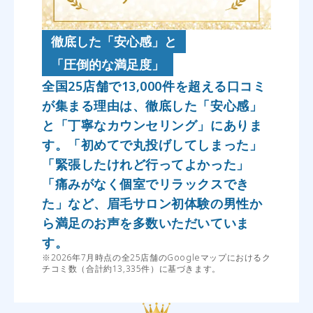
徹底した「安心感」と
「圧倒的な満足度」
全国25店舗で13,000件を超える口コミ
が集まる理由は、徹底した「安心感」
と「丁寧なカウンセリング」にありま
す。「初めてで丸投げしてしまった」
「緊張したけれど行ってよかった」
「痛みがなく個室でリラックスでき
た」など、眉毛サロン初体験の男性か
ら満足のお声を多数いただいていま
す。
※2026年7月時点の全25店舗のGoogleマップにおけるク
チコミ数（合計約13,335件）に基づきます。