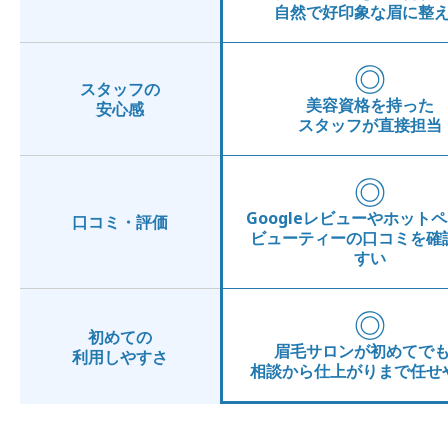
自然で好印象な眉に整
◎
スタッフの
美容資格を持った
安心感
スタッフが直接担当
◎
Googleレビューやホット
口コミ・評価
ビューティーの口コミを確
すい
◎
初めての
眉毛サロンが初めてで
利用しやすさ
相談から仕上がりまで任せ