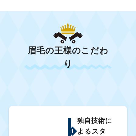
眉毛の王様のこだわ
り
独自技術に
よるスタ
1