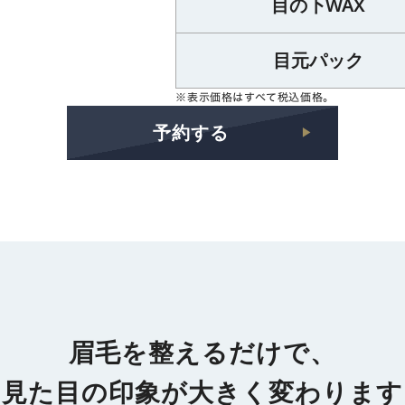
目の下WAX
目元パック
※表示価格はすべて税込価格。
予約する
▶︎
眉毛を整えるだけで、
見た目の印象が大きく変わります