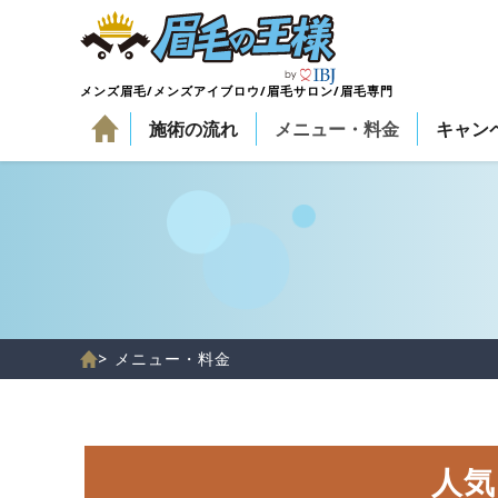
メンズ眉毛/メンズアイブロウ/眉毛サロン/眉毛専門
施術の流れ
メニュー・料金
キャン
> メニュー・料金
人気