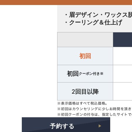
・眉デザイン
・ワックス
・クーリング＆仕上げ
初回
初回
クーポン付き※
2回目以降
※表示価格はすべて税込価格。
※初回はカウンセリングに少しお時間を頂き
※初回クーポンの付与は、指定したサイトで
予約する
▶︎