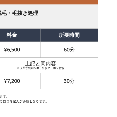
脱毛
・毛抜き処理
料金
所要時間
¥6,500
60分
上記と同内容
※次回予約時500円引きクーポン付き
¥7,200
30分
ます。
の口コミ記入が必須となります。