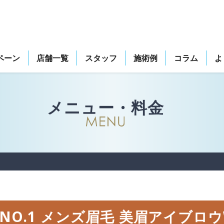
ペーン
店舗一覧
スタッフ
施術例
コラム
よ
メニュー・料金
NO.1 メンズ眉毛 美眉アイブロウ