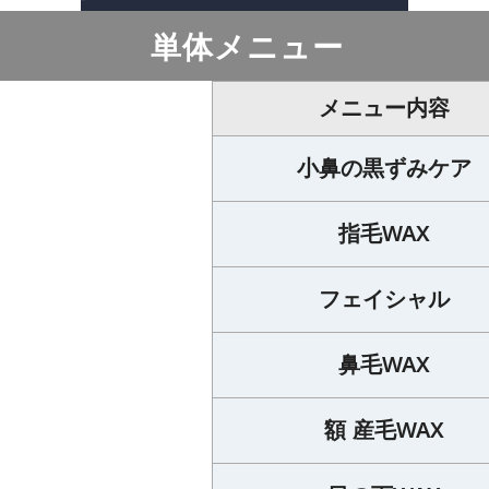
単体メニュー
メニュー内容
小鼻の黒ずみケア
指毛WAX
フェイシャル
鼻毛WAX
額 産毛WAX