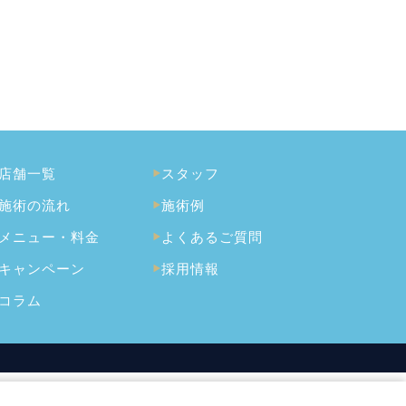
店舗一覧
スタッフ
施術の流れ
施術例
メニュー・料金
よくあるご質問
キャンペーン
採用情報
コラム