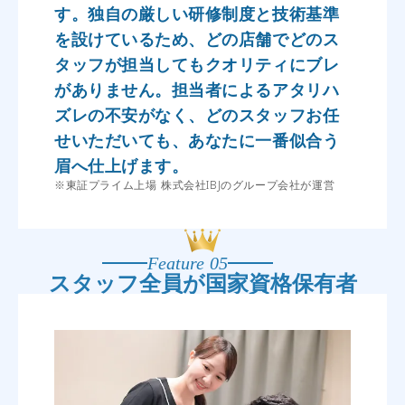
す。独自の厳しい研修制度と技術基準
を設けているため、どの店舗でどのス
タッフが担当してもクオリティにブレ
がありません。担当者によるアタリハ
ズレの不安がなく、どのスタッフお任
せいただいても、あなたに一番似合う
眉へ仕上げます。
※東証プライム上場 株式会社IBJのグループ会社が運営
Feature 05
スタッフ全員が
国家資格保有者