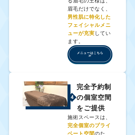
る眉毛の王様は、
眉毛だけでなく、
男性肌に特化した
フェイシャルメニ
ューが充実
してい
ます。
メニューはこちら
≫
完全予約制
の個室空間
4
をご提供
施術スペースは、
完全個室のプライ
ベート空間
のた