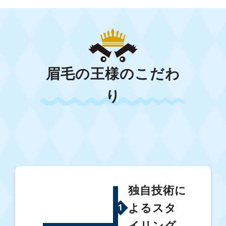
眉毛の王様のこだわ
り
独自技術に
よるスタ
1
イリング