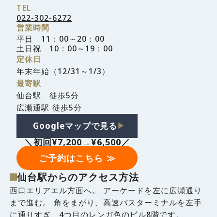
TEL
022-302-6272
営業時間
平日 11：00～20：00
土日祝 10：00～19：00
定休日
年末年始（12/31～1/3）
最寄駅
仙台駅 徒歩5分
広瀬通駅 徒歩5分
Googleマップで見る
▶︎
＼初回¥7,200→¥6,500／
ご予約はこちら ≫
仙台駅からのアクセス方法
西口エリアエル方面へ。 アーケードを左に広瀬通り
まで進む。 角をまがり、高速バスターミナルを左手
に通りすぎ、4つ目のレンガ色のビル8階です。