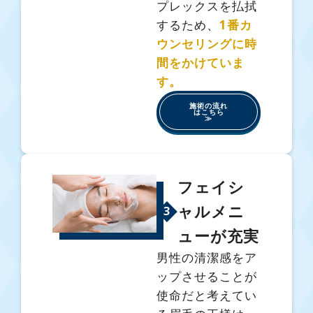
プレックスを払拭
するため、
1番カ
ウンセリングに時
間をかけていま
す。
施術の流れ
はこちら
≫
フェイシ
ャルメニ
3
ューが充実
男性の清潔感をア
ップさせることが
使命だと考えてい