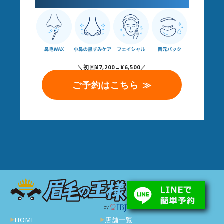
＼初回¥7,200→¥6,500／
ご予約はこちら ≫
HOME
店舗一覧