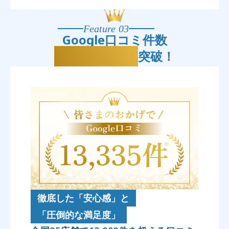
Feature 03
Google口コミ件数
13,335件
突破！
徹底した「安心感」と
「圧倒的な満足度」