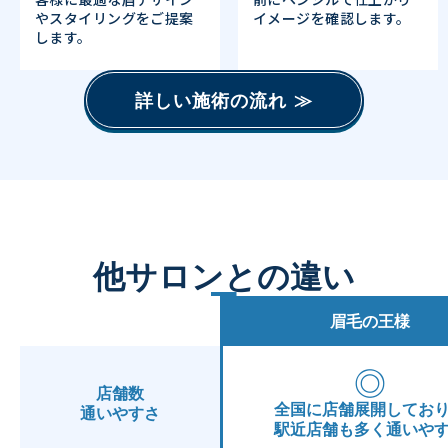
やスタイリングをご提案
イメージを確認します。
します。
詳しい施術の流れ ≫
他サロンとの違い
眉毛の王様
◎
店舗数
全国に店舗展開してお
通いやすさ
駅近店舗も多く通いや