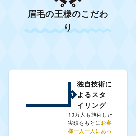
眉毛の王様のこだわ
り
独自技術に
よるスタ
1
イリング
10万人も施術した
実績をもとに
お客
様一人一人にあっ