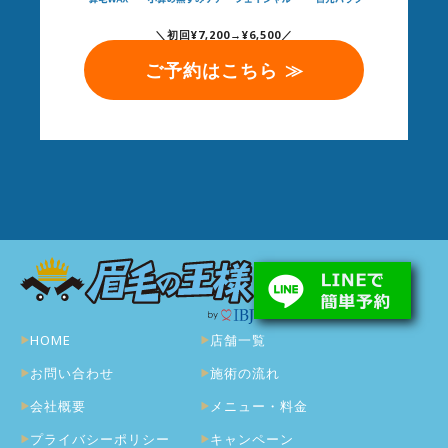
＼初回¥7,200→¥6,500／
ご予約はこちら ≫
HOME
店舗一覧
お問い合わせ
施術の流れ
会社概要
メニュー・料金
プライバシーポリシー
キャンペーン