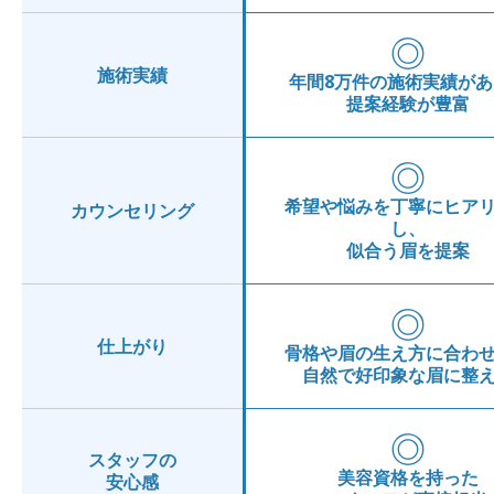
◎
施術実績
年間8万件の施術実績があ
提案経験が豊富
◎
希望や悩みを丁寧にヒア
カウンセリング
し、
似合う眉を提案
◎
仕上がり
骨格や眉の生え方に合わ
自然で好印象な眉に整
◎
スタッフの
美容資格を持った
安心感