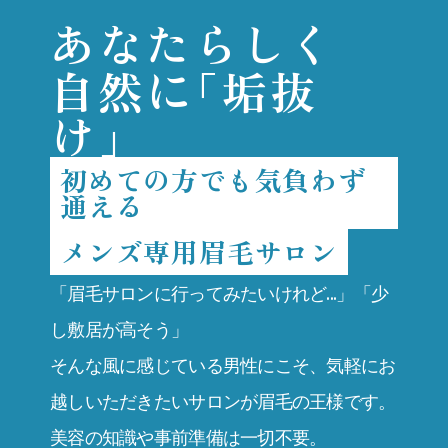
あなたらしく
に
自然
「垢抜
け」
初めての方でも気負わず
通える
メンズ専用眉毛サロン
「眉毛サロンに行ってみたいけれど...」「少
し敷居が高そう」
そんな風に感じている男性にこそ、気軽にお
越しいただきたいサロンが眉毛の王様です。
美容の知識や事前準備は一切不要。