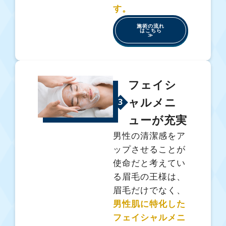
す。
施術の流れ
はこちら
≫
フェイシ
ャルメニ
3
ューが充実
男性の清潔感をア
ップさせることが
使命だと考えてい
る眉毛の王様は、
眉毛だけでなく、
男性肌に特化した
フェイシャルメニ