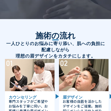
施術の流れ
一人ひとりのお悩みに寄り添い、肌への負担に
配慮しながら
理想の眉デザインをカタチにします。
カウンセリング
眉デザイン
専門スタッフがご希望や
お客様の自眉を活かした
お悩みを丁寧に伺い、お
デザインをご提案。施術
客様に最適な眉デザイン
前にペンシルで仕上がり