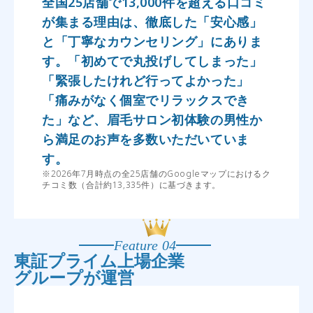
全国25店舗で13,000件を超える口コミ
が集まる理由は、徹底した「安心感」
と「丁寧なカウンセリング」にありま
す。「初めてで丸投げしてしまった」
「緊張したけれど行ってよかった」
「痛みがなく個室でリラックスでき
た」など、眉毛サロン初体験の男性か
ら満足のお声を多数いただいていま
す。
※2026年7月時点の全25店舗のGoogleマップにおけるク
チコミ数（合計約13,335件）に基づきます。
Feature 04
東証プライム上場企業
グループが運営