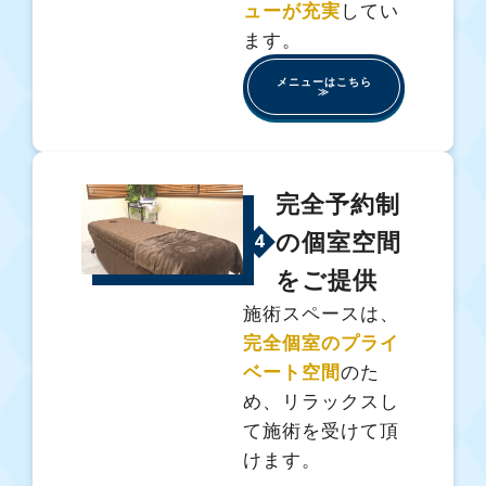
ューが充実
してい
ます。
メニューはこちら
≫
完全予約制
の個室空間
4
をご提供
施術スペースは、
完全個室のプライ
ベート空間
のた
め、リラックスし
て施術を受けて頂
けます。