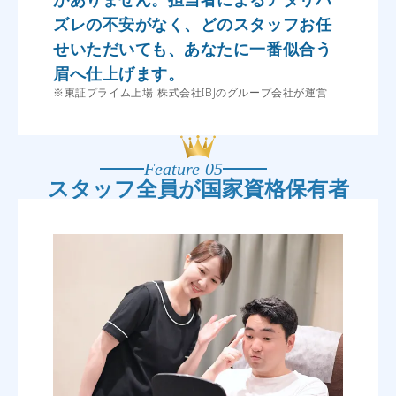
ズレの不安がなく、どのスタッフお任
せいただいても、あなたに一番似合う
眉へ仕上げます。
※東証プライム上場 株式会社IBJのグループ会社が運営
Feature 05
スタッフ全員が
国家資格保有者