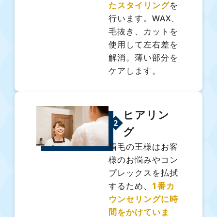
たスタイリング
を
行います。WAX、
毛抜き、カットを
使用して左右差を
解消。薄い部分を
ケアします。
ヒアリン
2
グ
眉毛の王様はお客
様のお悩みやコン
プレックスを払拭
するため、
1番カ
ウンセリングに時
間をかけていま