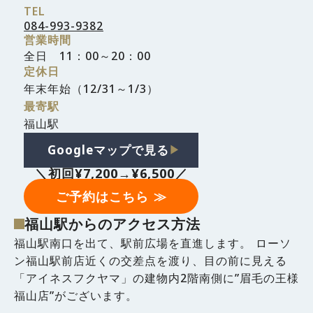
TEL
084-993-9382
営業時間
全日 11：00～20：00
定休日
年末年始（12/31～1/3）
最寄駅
福山駅
Googleマップで見る
▶︎
＼初回¥7,200→¥6,500／
ご予約はこちら ≫
福山駅からのアクセス方法
福山駅南口を出て、駅前広場を直進します。 ローソ
ン福山駅前店近くの交差点を渡り、目の前に見える
「アイネスフクヤマ」の建物内2階南側に”眉毛の王様
福山店”がございます。