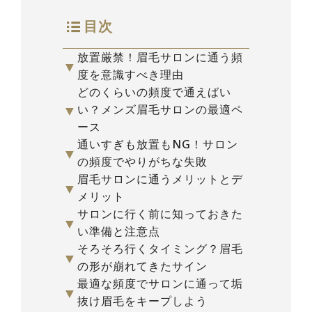
目次
放置厳禁！眉毛サロンに通う頻
▼
度を意識すべき理由
どのくらいの頻度で通えばい
▼
い？メンズ眉毛サロンの最適ペ
ース
通いすぎも放置もNG！サロン
▼
の頻度でやりがちな失敗
眉毛サロンに通うメリットとデ
▼
メリット
サロンに行く前に知っておきた
▼
い準備と注意点
そろそろ行くタイミング？眉毛
▼
の形が崩れてきたサイン
最適な頻度でサロンに通って垢
▼
抜け眉毛をキープしよう