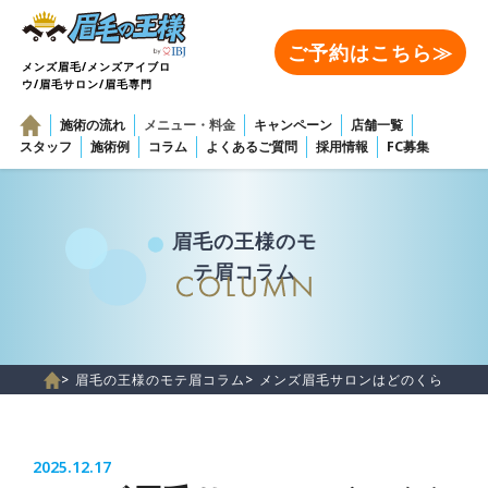
ご予約はこちら≫
メンズ眉毛/メンズアイブロ
ウ/眉毛サロン/眉毛専門
施術の流れ
メニュー・料金
キャンペーン
店舗一覧
スタッフ
施術例
コラム
よくあるご質問
採用情報
FC募集
眉毛の王様のモ
テ眉コラム
> 眉毛の王様のモテ眉コラム
> メンズ眉毛サロンはどのくらいの
2025.12.17