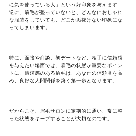
に気を使っている人」という好印象を与えます。
逆に、眉毛が整っていないと、どんなにおしゃれ
な服装をしていても、どこか垢抜けない印象にな
ってしまいます。
特に、面接や商談、初デートなど、相手に信頼感
を与えたい場面では、眉毛の状態が重要なポイン
トに。清潔感のある眉毛は、あなたの信頼度を高
め、良好な人間関係を築く第一歩となります。
だからこそ、眉毛サロンに定期的に通い、常に整
った状態をキープすることが大切なのです。