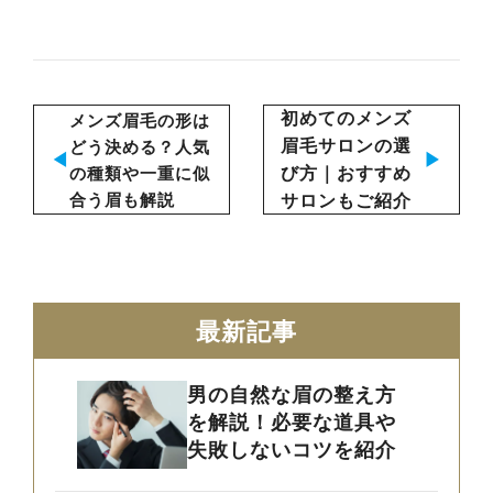
初めてのメンズ
メンズ眉毛の形は
眉毛サロンの選
どう決める？人気
◀︎
▶︎
び方｜おすすめ
の種類や一重に似
合う眉も解説
サロンもご紹介
最新記事
男の自然な眉の整え方
を解説！必要な道具や
失敗しないコツを紹介