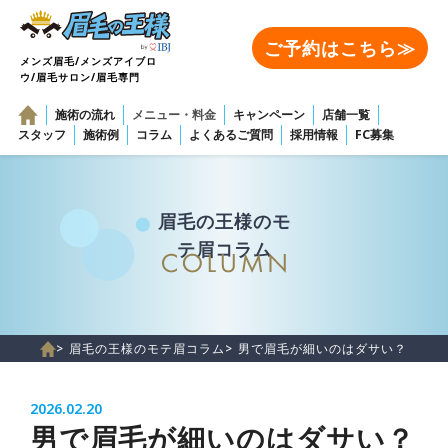
ご予約はこちら≫
メンズ眉毛/メンズアイブロ
ウ/眉毛サロン/眉毛専門
施術の流れ
メニュー・料金
キャンペーン
店舗一覧
スタッフ
施術例
コラム
よくあるご質問
採用情報
FC募集
眉毛の王様のモ
テ眉コラム
> 眉毛の王様のモテ眉コラム
> 男で眉毛が細いのはダサい？口コ
2026.02.20
男で眉毛が細いのはダサい？