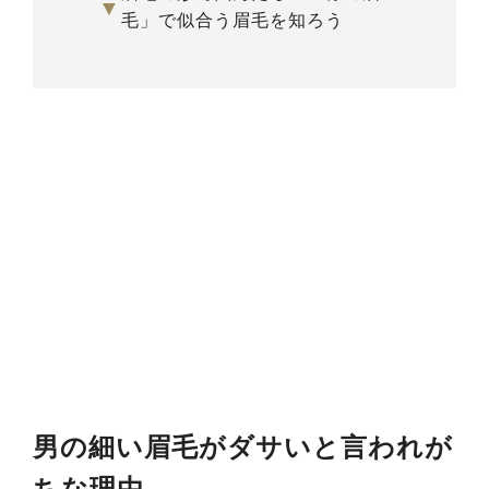
▼
毛」で似合う眉毛を知ろう
男の細い眉毛がダサいと言われが
ちな理由