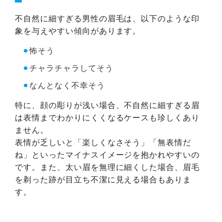
不自然に細すぎる男性の眉毛は、以下のような印
象を与えやすい傾向があります。
⚫︎
怖そう
⚫︎
チャラチャラしてそう
⚫︎
なんとなく不幸そう
特に、顔の彫りが浅い場合、不自然に細すぎる眉
は表情までわかりにくくなるケースも珍しくあり
ません。
表情が乏しいと「楽しくなさそう」「無表情だ
ね」といったマイナスイメージを抱かれやすいの
です。また、太い眉を無理に細くした場合、眉毛
を剃った跡が目立ち不潔に見える場合もありま
す。