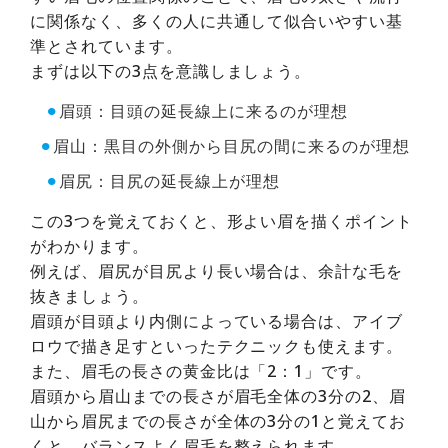
に関係なく、多くの人に共通して似合いやすい基
準とされています。
まずは以下の3点を意識しましょう。
⚫︎
眉頭：目頭の延長線上に来るのが理想
⚫︎
眉山：黒目の外側から目尻の間に来るのが理想
⚫︎
眉尻：目尻の延長線上が理想
この3つを覚えておくと、形よい眉を描くポイント
がわかります。
例えば、眉尻が目尻より長い場合は、余計な毛を
抜きましょう。
眉頭が目頭より内側によっている場合は、アイブ
ロウで描き足すといったテクニックも使えます。
また、眉毛の長さの黄金比は「2：1」です。
眉頭から眉山までの長さが眉毛全体の3分の2、眉
山から眉尻までの長さが全体の3分の1と覚えてお
くと、バランスよく眉毛を整えられます。