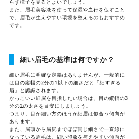
らず様子を見るとよいでしょう。
また、眉毛美容液を使って保湿や血行を促すこと
で、眉毛が生えやすい環境を整えるのもおすすめ
です。
細い眉毛の基準は何ですか？
細い眉毛に明確な定義はありませんが、一般的に
は目の縦幅の2分の1以下の細さだと「細すぎる
眉」と認識されます。
かっこいい細眉を目指したい場合は、目の縦幅の3
分の2の太さを目安にしましょう。
つまり、目が細い方のほうが細眉は似合う傾向が
あります。
また、眉頭から眉尻までほぼ同じ細さで一直線に
なっている眉毛は、細い印象を与えやすい傾向が