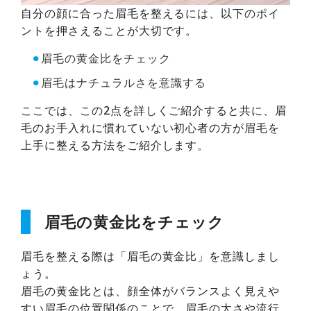
自分の顔に合った眉毛を整えるには、以下のポイ
ントを押さえることが大切です。
⚫︎
眉毛の黄金比をチェック
⚫︎
眉毛はナチュラルさを意識する
ここでは、この2点を詳しくご紹介すると共に、眉
毛のお手入れに慣れていない初心者の方が眉毛を
上手に整える方法をご紹介します。
眉毛の黄金比をチェック
眉毛を整える際は「眉毛の黄金比」を意識しまし
ょう。
眉毛の黄金比とは、顔全体がバランスよく見えや
すい眉毛の位置関係のことで、眉毛の太さや流行