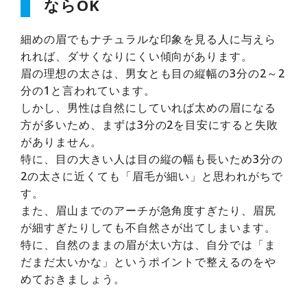
ならOK
細めの眉でもナチュラルな印象を見る人に与えら
れれば、ダサくなりにくい傾向があります。
眉の理想の太さは、男女とも目の縦幅の3分の2～2
分の1と言われています。
しかし、男性は自然にしていれば太めの眉になる
方が多いため、まずは3分の2を目安にすると失敗
がありません。
特に、目の大きい人は目の縦の幅も長いため3分の
2の太さに近くても「眉毛が細い」と思われがちで
す。
また、眉山までのアーチが急角度すぎたり、眉尻
が細すぎたりしても不自然さが出てしまいます。
特に、自然のままの眉が太い方は、自分では「ま
だまだ太いかな」というポイントで整えるのをや
めておきましょう。