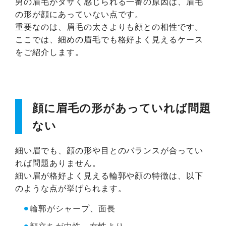
男の眉毛がダサく感じられる一番の原因は、眉毛
の形が顔にあっていない点です。
重要なのは、眉毛の太さよりも顔との相性です。
ここでは、細めの眉毛でも格好よく見えるケース
をご紹介します。
顔に眉毛の形があっていれば問題
ない
細い眉でも、顔の形や目とのバランスが合ってい
れば問題ありません。
細い眉が格好よく見える輪郭や顔の特徴は、以下
のような点が挙げられます。
⚫︎
輪郭がシャープ、面長
⚫︎
顔立ちが中性～女性より