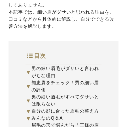
しくありません。
本記事では、細い眉がダサいと思われる理由を、
口コミなどから具体的に解説し、自分でできる改
善方法を解説します。
目次
男の細い眉毛がダサいと言われ
▼
がちな理由
知恵袋をチェック！男の細い眉
▼
の評価
男の細い眉毛がすべてダサいと
▼
は限らない
▼
自分の顔に合った眉毛の整え方
▼
みんなのQ＆A
眉毛の形で悩んだら「王様の眉