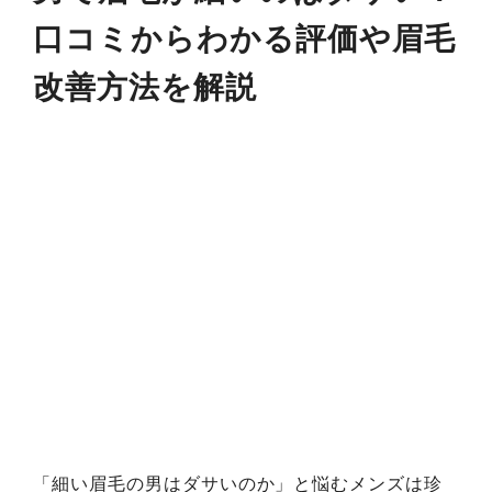
口コミからわかる評価や眉毛
改善方法を解説
「細い眉毛の男はダサいのか」と悩むメンズは珍