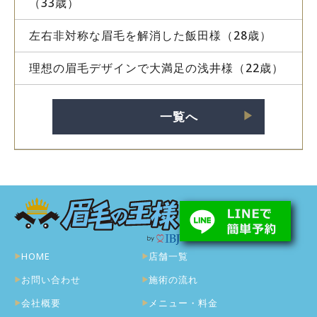
（33歳）
左右非対称な眉毛を解消した飯田様（28歳）
理想の眉毛デザインで大満足の浅井様（22歳）
一覧へ
▶︎
HOME
店舗一覧
お問い合わせ
施術の流れ
会社概要
メニュー・料金