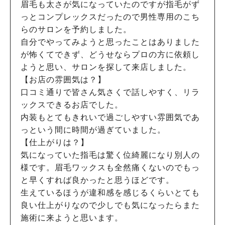
眉毛も太さが気になっていたのですが指毛がず
っとコンプレックスだったので男性専用のこち
らのサロンを予約しました。
自分でやってみようと思ったことはありました
が怖くてできず、どうせならプロの方に依頼し
ようと思い、サロンを探して来店しました。
【お店の雰囲気は？】
口コミ通りで皆さん気さくで話しやすく、リラ
ックスできるお店でした。
内装もとてもきれいで過ごしやすい雰囲気であ
っという間に時間が過ぎていました。
【仕上がりは？】
気になっていた指毛は驚く位綺麗になり別人の
様です。眉毛ワックスも全然痛くないのでもっ
と早くすれば良かったと思うほどです。
生えているほうが違和感を感じるくらいとても
良い仕上がりなので少しでも気になったらまた
施術に来ようと思います。