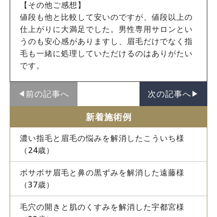
【その他ご感想】
値段も他と比較して安いのですが、値段以上の
仕上がりに大満足でした。男性専用サロンとい
うのも安心感がありますし、眉毛だけでなく指
毛も一緒に処理していただけるのはありがたい
です。
前の記事へ
次の記事へ
◀︎
▶︎
新着施術例
濃い指毛と眉毛の悩みを解消したこういち様
（24歳）
ボサボサ眉毛と鼻の黒ずみを解消した遠藤様
（37歳）
毛穴の開きと肌のくすみを解消した宇都宮様