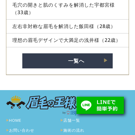
毛穴の開きと肌のくすみを解消した宇都宮様
（33歳）
左右非対称な眉毛を解消した飯田様（28歳）
理想の眉毛デザインで大満足の浅井様（22歳）
一覧へ
▶︎
HOME
店舗一覧
お問い合わせ
施術の流れ