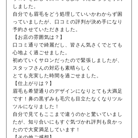
しました。
自分でも眉毛をどう処理していいかわからず困
っていましたが、口コミの評判が決め手になり
予約させていただきました。
【お店の雰囲気は？】
口コミ通りで綺麗だし、皆さん気さくでとても
心地よく過ごせました。
初めていくサロンだったので緊張しましたが、
スタッフさんの対応も素晴らしく
とても充実した時間を過ごせました。
【仕上がりは？】
眉毛も希望通りのデザインになりとても大満足
です！鼻の黒ずみも毛穴も目立たなくなりツル
ツルになりました！
自分で見てもここまで違うのかと驚いていまし
たが、知り合いにもすぐ気づかれ評判も良かっ
たので大変満足しています！
【その他ご感想】