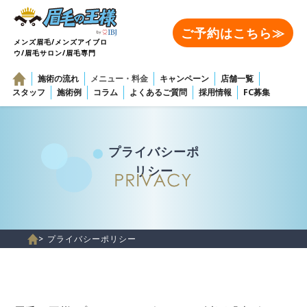
ご予約はこちら≫
メンズ眉毛/メンズアイブロ
ウ/眉毛サロン/眉毛専門
施術の流れ
メニュー・料金
キャンペーン
店舗一覧
スタッフ
施術例
コラム
よくあるご質問
採用情報
FC募集
プライバシーポ
リシー
> プライバシーポリシー