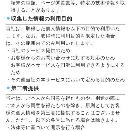
端末の種類、ページ閲覧数等、特定の技術情報を取
得することがあります。
⚫︎
収集した情報の利用目的
当社は、取得した個人情報を以下の目的で利用いた
します。なお、取得時に利用目的を限定した場合
は、その範囲内でのみ利用いたします。
・
当社のサービス提供のため
・
お客様からのお問い合わせに対する対応のため
・
お客様が本サービスを円滑に利用できるようにする
ため
・
その他当社の本サービスにおいて定める目的のため
⚫︎
第三者提供
当社は、ご本人から同意を得たものや、別途の際に
ご本人から同意を得たものを除き、原則としてお客
様の個人情報を第三者に提供することはございませ
ん。ただし、以下の各号に当たる場合は除きます。
・
法律等に基づいて開示を行う場合