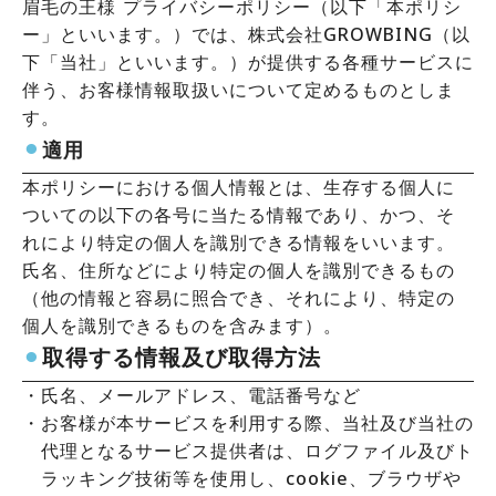
眉毛の王様 プライバシーポリシー（以下「本ポリシ
ー」といいます。）では、株式会社GROWBING（以
下「当社」といいます。）が提供する各種サービスに
伴う、お客様情報取扱いについて定めるものとしま
す。
⚫︎
適用
本ポリシーにおける個人情報とは、生存する個人に
ついての以下の各号に当たる情報であり、かつ、そ
れにより特定の個人を識別できる情報をいいます。
氏名、住所などにより特定の個人を識別できるもの
（他の情報と容易に照合でき、それにより、特定の
個人を識別できるものを含みます）。
⚫︎
取得する情報及び取得方法
・
氏名、メールアドレス、電話番号など
・
お客様が本サービスを利用する際、当社及び当社の
代理となるサービス提供者は、ログファイル及びト
ラッキング技術等を使用し、cookie、ブラウザや