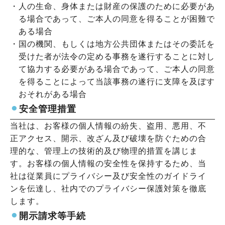
・
人の生命、身体または財産の保護のために必要があ
る場合であって、ご本人の同意を得ることが困難で
ある場合
・
国の機関、もしくは地方公共団体またはその委託を
受けた者が法令の定める事務を遂行することに対し
て協力する必要がある場合であって、ご本人の同意
を得ることによって当該事務の遂行に支障を及ぼす
おそれがある場合
⚫︎
安全管理措置
当社は、お客様の個人情報の紛失、盗用、悪用、不
正アクセス、開示、改ざん及び破壊を防ぐための合
理的な、管理上の技術的及び物理的措置を講じま
す。お客様の個人情報の安全性を保持するため、当
社は従業員にプライバシー及び安全性のガイドライ
ンを伝達し、社内でのプライバシー保護対策を徹底
します。
⚫︎
開示請求等手続