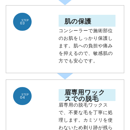
肌の保護
STEP
03
コンシーラーで施術部位
のお肌をしっかり保護し
ます。肌への負担や痛み
を抑えるので、敏感肌の
方でも安心です。
眉専用ワック
STEP
スでの脱毛
04
眉専用の脱毛ワックス
で、不要な毛を丁寧に処
理します。カミソリを使
わないため剃り跡が残ら