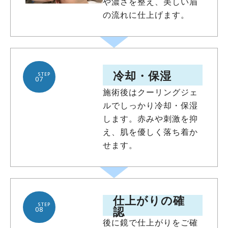
や濃さを整え、美しい眉
の流れに仕上げます。
冷却・保湿
STEP
07
施術後はクーリングジェ
ルでしっかり冷却・保湿
します。赤みや刺激を抑
え、肌を優しく落ち着か
せます。
仕上がりの確
STEP
認
08
後に鏡で仕上がりをご確