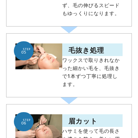
ず、毛の伸びるスピード
もゆっくりになります。
毛抜き処理
STEP
05
ワックスで取りきれなか
った細かい毛を、毛抜き
で1本ずつ丁寧に処理し
ます。
眉カット
STEP
06
ハサミを使って毛の長さ