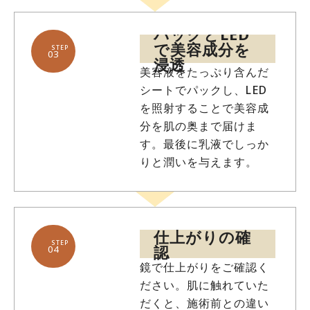
パックとLED
で美容成分を
STEP
03
浸透
美容液をたっぷり含んだ
シートでパックし、LED
を照射することで美容成
分を肌の奥まで届けま
す。最後に乳液でしっか
りと潤いを与えます。
仕上がりの確
STEP
認
04
鏡で仕上がりをご確認く
ださい。肌に触れていた
だくと、施術前との違い