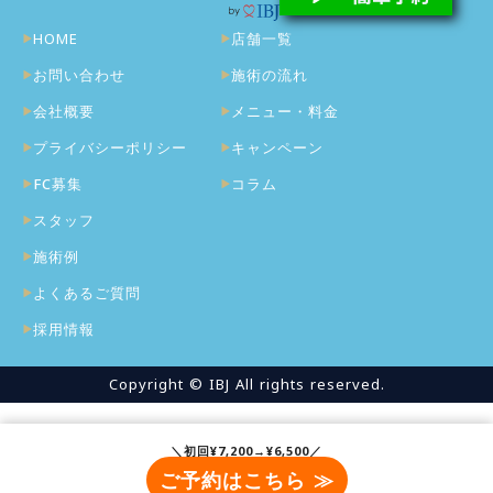
HOME
店舗一覧
お問い合わせ
施術の流れ
会社概要
メニュー・料金
プライバシーポリシー
キャンペーン
FC募集
コラム
スタッフ
施術例
よくあるご質問
採用情報
Copyright © IBJ All rights reserved.
＼初回¥7,200→¥6,500／
ご予約はこちら ≫