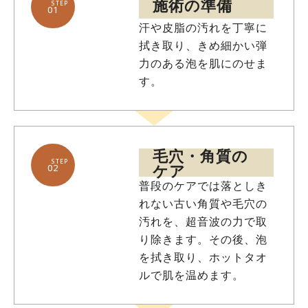
施術の準備
STEP
01
汗や皮脂の汚れを丁寧に
拭き取り、きめ細かい弾
力のある泡を肌にのせま
す。
毛穴・角質の
STEP
ケア
02
普段のケアでは落としき
れない古い角質や毛穴の
汚れを、超音波の力で取
り除きます。その後、泡
を拭き取り、ホットタオ
ルで肌を温めます。