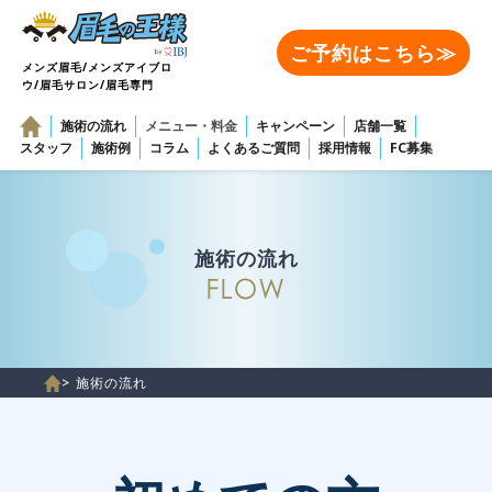
ご予約はこちら≫
メンズ眉毛/メンズアイブロ
ウ/眉毛サロン/眉毛専門
施術の流れ
メニュー・料金
キャンペーン
店舗一覧
スタッフ
施術例
コラム
よくあるご質問
採用情報
FC募集
施術の流れ
> 施術の流れ