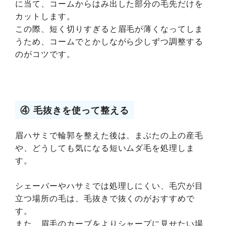
に当て、コームからはみ出した部分の毛先だけを
カットします。
この際、短く切りすぎると眉毛が薄くなってしま
うため、コームでとかしながら少しずつ調整する
のがコツです。
④ 毛抜きを使って整える
眉ハサミで輪郭を整えた後は、まぶたの上の産毛
や、どうしても気になる短いムダ毛を処理しま
す。
シェーバーやハサミでは処理しにくい、毛穴が目
立つ場所の毛は、毛抜きで抜くのがおすすめで
す。
また、眉毛のカーブをよりシャープに見せたい場