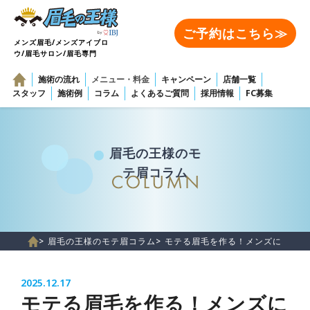
ご予約はこちら≫
メンズ眉毛/メンズアイブロ
ウ/眉毛サロン/眉毛専門
施術の流れ
メニュー・料金
キャンペーン
店舗一覧
スタッフ
施術例
コラム
よくあるご質問
採用情報
FC募集
眉毛の王様のモ
テ眉コラム
> 眉毛の王様のモテ眉コラム
> モテる眉毛を作る！メンズにおす
2025.12.17
モテる眉毛を作る！メンズに