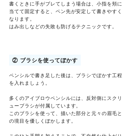
書くときに手がブレてしまう場合は、小指を頬に
当てて固定すると、ペン先が安定して書きやすく
なります。
はみ出しなどの失敗も防げるテクニックです。
② ブラシを使ってぼかす
ペンシルで書き足した後は、ブラシでぼかす工程
を入れましょう。
多くのアイブロウペンシルには、反対側にスクリ
ューブラシが付属しています。
このブラシを使って、描いた部分と元々の眉毛と
の境目を優しくぼかします。
このひと手間を加えることで、不自然な仕上がり