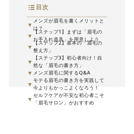
目次
メンズが眉毛を書くメリットと
▼
は？
【ステップ1】まずは「眉毛の
▼
お手入れ道具」を用意しよう
【ステップ2】基本の「眉毛の
▼
整え方」
【ステップ3】初心者向け！自
▼
然な「眉毛の書き方」
▼
メンズ眉毛に関するQ&A
モテる眉毛の書き方を実践して
▼
今よりもかっこよくなろう！
セルフケアが不安な初心者こそ
▼
「眉毛サロン」がおすすめ