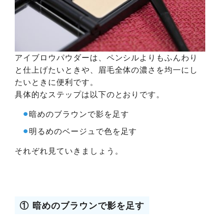
アイブロウパウダーは、ペンシルよりもふんわり
と仕上げたいときや、眉毛全体の濃さを均一にし
たいときに便利です。
具体的なステップは以下のとおりです。
⚫︎
暗めのブラウンで影を足す
⚫︎
明るめのベージュで色を足す
それぞれ見ていきましょう。
① 暗めのブラウンで影を足す