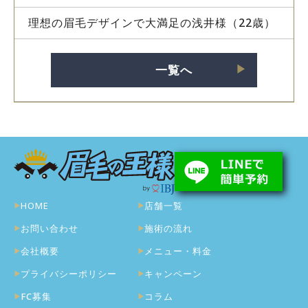
理想の眉毛デザインで大満足の浅井様（22歳）
一覧へ
▶︎
HOME
店舗一覧
お問い合わせ
施術の流れ
会社概要
メニュー・料金
プライバシーポリシー
キャンペーン
FC募集
コラム