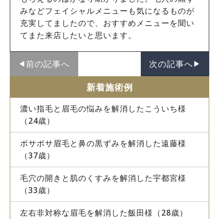
みなどフェイシャルメニューも気になるものが
充実してましたので、おすすめメニューを聞い
てまた来店したいと思います。
前の記事へ
次の記事へ
◀︎
▶︎
新着施術例
濃い指毛と眉毛の悩みを解消したこういち様
（24歳）
ボサボサ眉毛と鼻の黒ずみを解消した遠藤様
（37歳）
毛穴の開きと肌のくすみを解消した宇都宮様
（33歳）
左右非対称な眉毛を解消した飯田様（28歳）