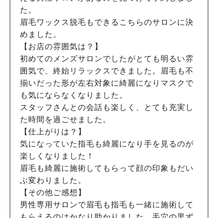
た。
眉毛ワックス脱毛もできるこちらのサロンに決
めました。
【お店の雰囲気は？】
初めてのメンズサロンでしたがとても明るい雰
囲気で、終始リラックスできました。眉毛も不
揃いだった形が左右対象に綺麗になりマスクで
も気にならなくなりました。
スタッフさんとの会話も楽しく、とても充実し
た時間を過ごせました。
【仕上がりは？】
気になっていた指毛も綺麗になり手を見るのが
楽しくなりました！
眉毛も綺麗に施術してもらって顔の印象もだい
ぶ変わりました。
【その他ご感想】
男性専用サロンで眉毛も指毛も一緒に施術して
もらえるのはかなり助かりました。毛穴の黒ず