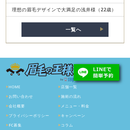
理想の眉毛デザインで大満足の浅井様（22歳）
一覧へ
▶︎
HOME
店舗一覧
お問い合わせ
施術の流れ
会社概要
メニュー・料金
プライバシーポリシー
キャンペーン
FC募集
コラム