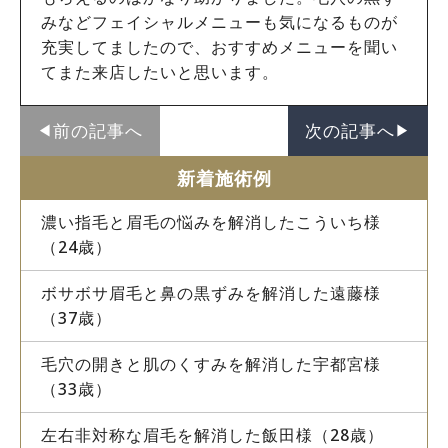
みなどフェイシャルメニューも気になるものが
充実してましたので、おすすめメニューを聞い
てまた来店したいと思います。
前の記事へ
次の記事へ
◀︎
▶︎
新着施術例
濃い指毛と眉毛の悩みを解消したこういち様
（24歳）
ボサボサ眉毛と鼻の黒ずみを解消した遠藤様
（37歳）
毛穴の開きと肌のくすみを解消した宇都宮様
（33歳）
左右非対称な眉毛を解消した飯田様（28歳）