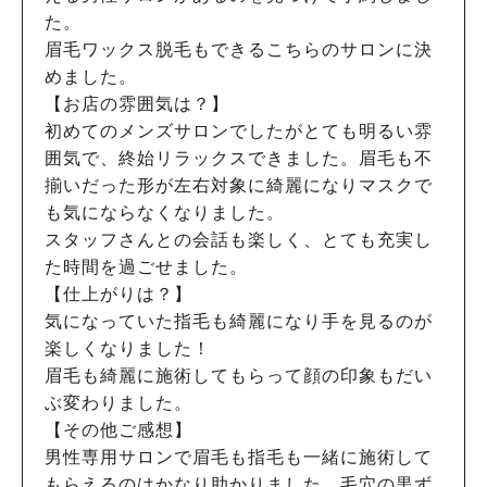
た。
眉毛ワックス脱毛もできるこちらのサロンに決
めました。
【お店の雰囲気は？】
初めてのメンズサロンでしたがとても明るい雰
囲気で、終始リラックスできました。眉毛も不
揃いだった形が左右対象に綺麗になりマスクで
も気にならなくなりました。
スタッフさんとの会話も楽しく、とても充実し
た時間を過ごせました。
【仕上がりは？】
気になっていた指毛も綺麗になり手を見るのが
楽しくなりました！
眉毛も綺麗に施術してもらって顔の印象もだい
ぶ変わりました。
【その他ご感想】
男性専用サロンで眉毛も指毛も一緒に施術して
もらえるのはかなり助かりました。毛穴の黒ず