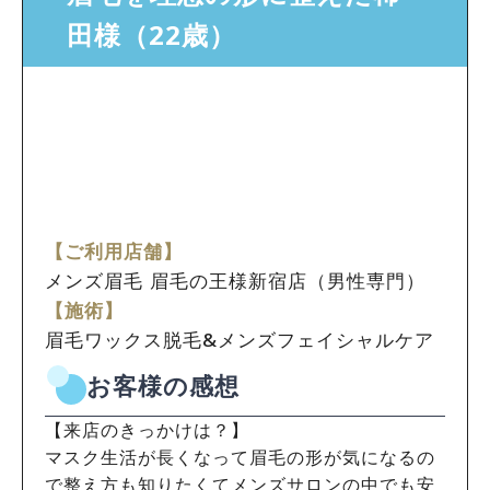
田様（22歳）
【ご利用店舗】
メンズ眉毛 眉毛の王様新宿店（男性専門）
【施術】
眉毛ワックス脱毛&メンズフェイシャルケア
お客様の感想
【来店のきっかけは？】
マスク生活が長くなって眉毛の形が気になるの
で整え方も知りたくてメンズサロンの中でも安