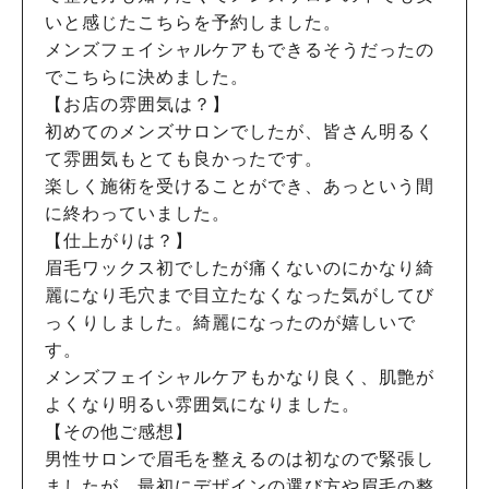
いと感じたこちらを予約しました。
メンズフェイシャルケアもできるそうだったの
でこちらに決めました。
【お店の雰囲気は？】
初めてのメンズサロンでしたが、皆さん明るく
て雰囲気もとても良かったです。
楽しく施術を受けることができ、あっという間
に終わっていました。
【仕上がりは？】
眉毛ワックス初でしたが痛くないのにかなり綺
麗になり毛穴まで目立たなくなった気がしてび
っくりしました。綺麗になったのが嬉しいで
す。
メンズフェイシャルケアもかなり良く、肌艶が
よくなり明るい雰囲気になりました。
【その他ご感想】
男性サロンで眉毛を整えるのは初なので緊張し
ましたが、最初にデザインの選び方や眉毛の整