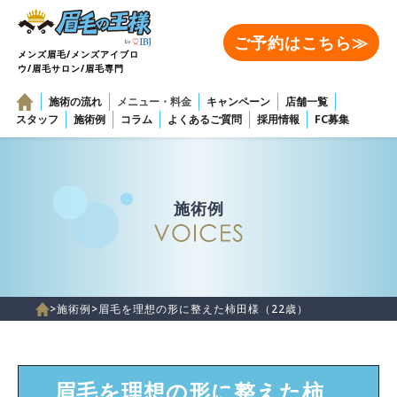
ご予約はこちら≫
メンズ眉毛/メンズアイブロ
ウ/眉毛サロン/眉毛専門
施術の流れ
メニュー・料金
キャンペーン
店舗一覧
スタッフ
施術例
コラム
よくあるご質問
採用情報
FC募集
施術例
>
施術例
>
眉毛を理想の形に整えた柿田様（22歳）
眉毛を理想の形に整えた柿