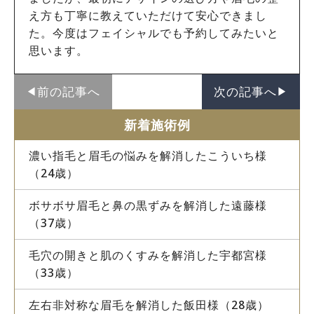
え方も丁寧に教えていただけて安心できまし
た。今度はフェイシャルでも予約してみたいと
思います。
前の記事へ
次の記事へ
◀︎
▶︎
新着施術例
濃い指毛と眉毛の悩みを解消したこういち様
（24歳）
ボサボサ眉毛と鼻の黒ずみを解消した遠藤様
（37歳）
毛穴の開きと肌のくすみを解消した宇都宮様
（33歳）
左右非対称な眉毛を解消した飯田様（28歳）