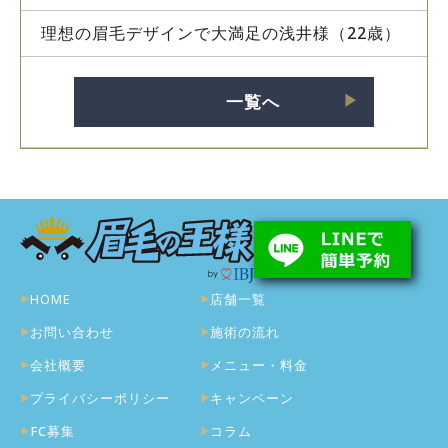
理想の眉毛デザインで大満足の浅井様（22歳）
一覧へ
▶︎
HOME
店舗一覧
お問い合わせ
施術の流れ
会社概要
メニュー・料金
プライバシーポリシー
キャンペーン
FC募集
コラム