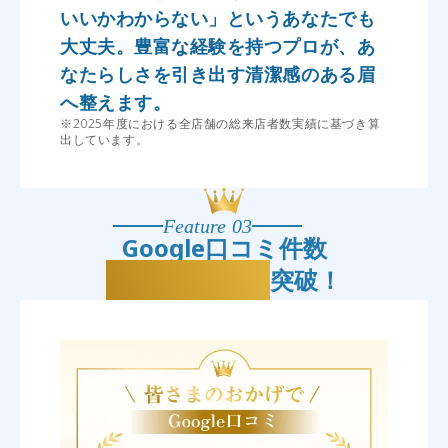
いいかわからない」というあなたでも
大丈夫。豊富な経験を持つプロが、あ
なたらしさを引き出す清潔感のある眉
へ整えます。
※2025年度における全店舗の総来店者数実績に基づき算
出しています。
Feature 03
Google口コミ件数
13,335件
突破！