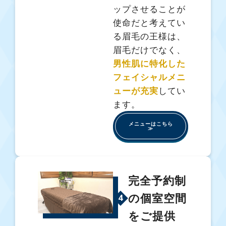
ップさせることが
使命だと考えてい
る眉毛の王様は、
眉毛だけでなく、
男性肌に特化した
フェイシャルメニ
ューが充実
してい
ます。
メニューはこちら
≫
完全予約制
の個室空間
4
をご提供