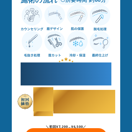
すべてプロにお任せで
理想の眉毛へ
￥
6,500
（税込）
＼初回¥7,200→¥6,500／