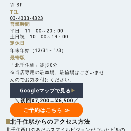
Ⅶ 3F
TEL
03-4333-4323
営業時間
平日 11：00～20：00
土日祝 10：00～19：00
定休日
年末年始（12/31～1/3）
最寄駅
「北千住駅」徒歩6分
※当店専用の駐車場、駐輪場はございませ
んのでお気を付けください。
Googleマップで見る
▶︎
＼初回¥7,200→¥6,500／
ご予約はこちら ≫
北千住駅からのアクセス方法
北千住西口のあだちスマイルビジョンがついたビルの