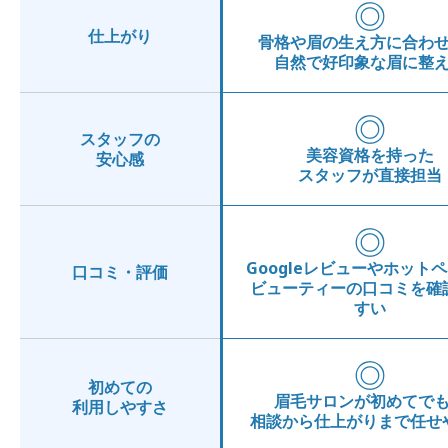
◎
仕上がり
骨格や眉の生え方に合わ
自然で好印象な眉に整
◎
スタッフの
美容資格を持った
安心感
スタッフが直接担当
◎
Googleレビューやホット
口コミ・評価
ビューティーの口コミを確
すい
◎
初めての
眉毛サロンが初めてで
利用しやすさ
相談から仕上がりまで任せ