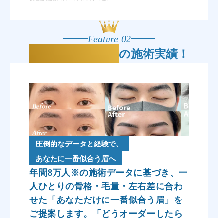
Feature 02
年間8万人
の施術実績！
圧倒的なデータと経験で、
あなたに一番似合う眉へ
年間8万人※の施術データに基づき、一
人ひとりの骨格・毛量・左右差に合わ
せた「あなただけに一番似合う眉」を
ご提案します。「どうオーダーしたら