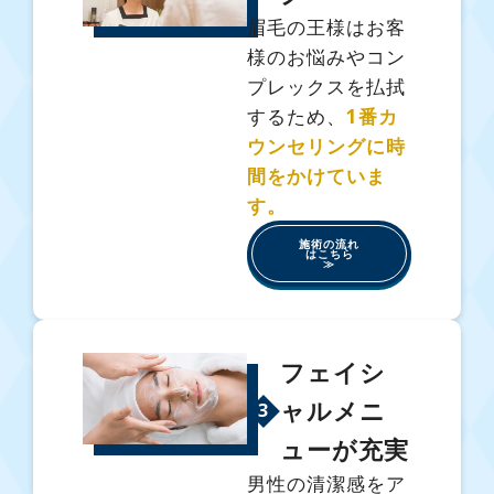
眉毛の王様はお客
様のお悩みやコン
プレックスを払拭
するため、
1番カ
ウンセリングに時
間をかけていま
す。
施術の流れ
はこちら
≫
フェイシ
ャルメニ
3
ューが充実
男性の清潔感をア