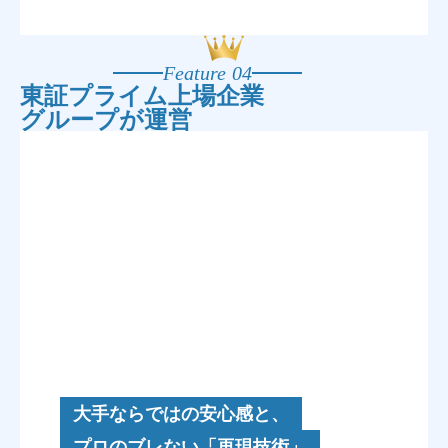
Feature 04
東証プライム上場企業
グループが運営
大手ならではの安心感と、
プロのブレない「再現技術」