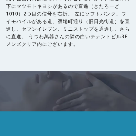
下にマツモトキヨシがあるので直進（きたろーど
1010）2つ目の信号を右折。 左にソフトバンク、ワ
イモバイルがある道、宿場町通り（旧日光街道）を直
進し、セブンイレブン、ミニストップを通過し、さら
に直進。 うつわ萬器さんの隣の白いテナントビル3F
メンズクリア内にございます。