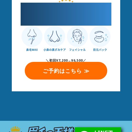
気になる部分だけ整え
ケア
＼初回¥7,200→¥6,500／
ご予約はこちら ≫