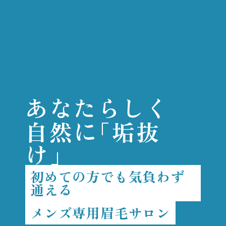
あなたらしく
に
自然
「垢抜
け」
初めての方でも気負わず
通える
メンズ専用眉毛サロン