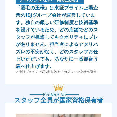
『眉毛の王様』は東証プライム上場企
業のIBJグループ会社が運営していま
す。独自の厳しい研修制度と技術基準
を設けているため、どの店舗でどのス
タッフが担当してもクオリティにブレ
がありません。担当者によるアタリハ
ズレの不安がなく、どのスタッフお任
せいただいても、あなたに一番似合う
眉へ仕上げます。
※東証プライム上場 株式会社IBJのグループ会社が運営
Feature 05
スタッフ全員が
国家資格保有者