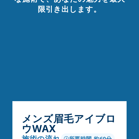
限引き出します。
メンズ眉毛アイブロ
ウWAX
施術の流れ
所要時間 約60分