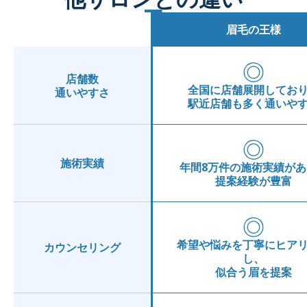
眉毛の王様
◎
店舗数
全国に店舗展開してお
通いやすさ
駅近店舗も多く通いや
◎
施術実績
年間8万件の施術実績があ
提案経験が豊富
◎
希望や悩みを丁寧にヒア
カウンセリング
し、
似合う眉を提案