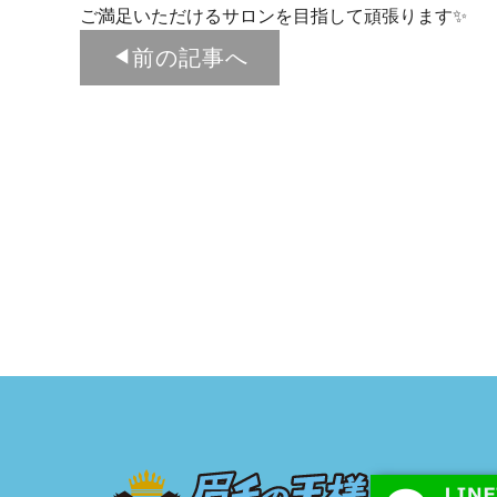
ご満足いただけるサロンを目指して頑張ります✨
前の記事へ
◀︎