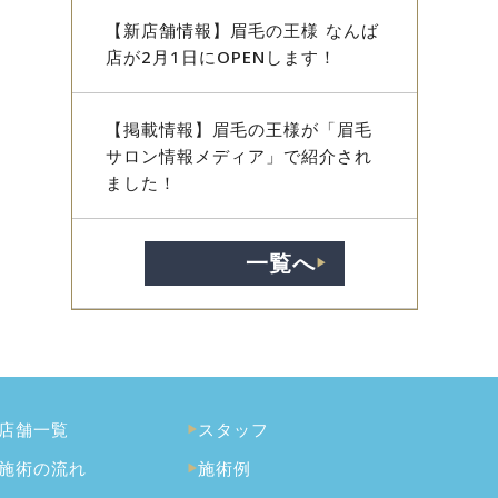
【新店舗情報】眉毛の王様 なんば
店が2月1日にOPENします！
【掲載情報】眉毛の王様が「眉毛
サロン情報メディア」で紹介され
ました！
一覧へ
▶︎
店舗一覧
スタッフ
施術の流れ
施術例