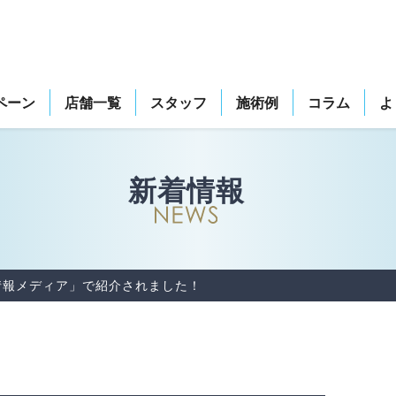
ペーン
店舗一覧
スタッフ
施術例
コラム
よ
新着情報
情報メディア」で紹介されました！