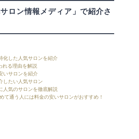
毛サロン情報メディア」で紹介さ
特化した人気サロンを紹介
われる理由を解説
安いサロンを紹介
介したい人気サロン
に人気のサロンを徹底解説
｜初めて通う人には料金の安いサロンがおすすめ！