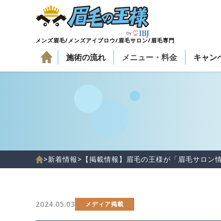
メンズ眉毛/メンズアイブロウ/眉毛サロン/眉毛専門
施術の流れ
メニュー・料金
キャン
>
新着情報
>
【掲載情報】眉毛の王様が「眉毛サロン
2024.05.03
メディア掲載