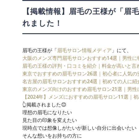
【掲載情報】眉毛の王様が「眉
れました！
眉毛の王様が「
眉毛サロン情報メディア
」にて、
大阪のメンズ専門眉毛サロンおすすめ14選｜男性に
眉毛の王様の評判・口コミを紹介｜料金が高いと言
東京でおすすめの眉毛サロン26選｜初心者に人気の
名古屋の眉毛サロンおすすめ24選｜初めての人に紹
東京のメンズ向けのおすすめ眉毛サロン21選｜男性
【2024年】メンズにおすすめの眉毛サロン11選
👆掲載されました😊
理想の眉毛になりたい
見た目の印象を変えたい
現時点では想像しがたいが新しい自分に出会いたい
そんな想いをお持ちの方に