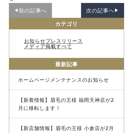
前の記事へ
次の記事へ
◀︎
▶︎
カテゴリ
お知らせ
プレスリリース
メディア掲載
すべて
最新記事
ホームページメンテナンスのお知らせ
【新着情報】眉毛の王様 福岡天神店が2
月に移転します！
【新店舗情報】眉毛の王様 小倉店が2月