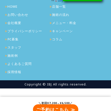
HOME
店舗一覧
お問い合わせ
施術の流れ
会社概要
メニュー・料金
プライバシーポリシー
キャンペーン
FC募集
コラム
スタッフ
施術例
よくあるご質問
採用情報
Copyright © IBJ All rights reserved.
＼初回¥7,200→¥6,500／
ご予約はこちら ≫