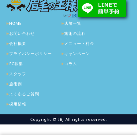
HOME
店舗一覧
お問い合わせ
施術の流れ
会社概要
メニュー・料金
プライバシーポリシー
キャンペーン
FC募集
コラム
スタッフ
施術例
よくあるご質問
採用情報
Copyright © IBJ All rights reserved.