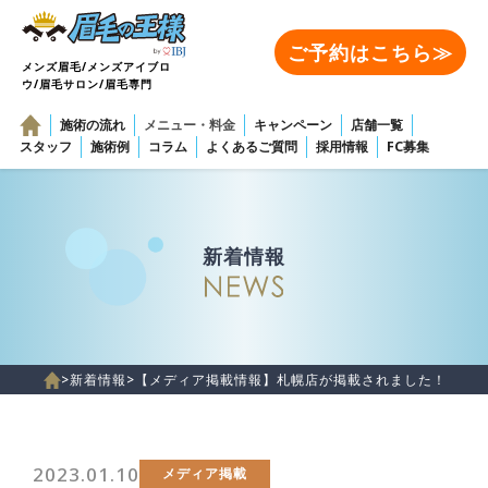
ご予約はこちら≫
メンズ眉毛/メンズアイブロ
ウ/眉毛サロン/眉毛専門
施術の流れ
メニュー・料金
キャンペーン
店舗一覧
スタッフ
施術例
コラム
よくあるご質問
採用情報
FC募集
新着情報
>
新着情報
>
【メディア掲載情報】札幌店が掲載されました！
2023.01.10
メディア掲載