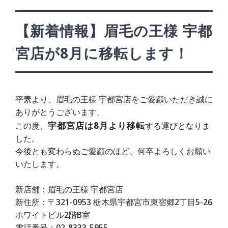
【新着情報】眉毛の王様 宇都
宮店が8月に移転します！
平素より、眉毛の王様 宇都宮店をご愛顧いただき誠に
ありがとうございます。
宇都宮店は8月より移転
この度、
する運びとなりま
した。
今後とも変わらぬご愛顧のほど、何卒よろしくお願い
いたします。
新店舗：眉毛の王様 宇都宮店
新住所：〒321-0953 栃木県宇都宮市東宿郷2丁目5-26
ホワイトビル2階B室
電話番号：02-8333-5955