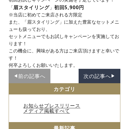
眉スタイリング
初回5,900円
「
」
※当店に初めてご来店される方限定
また、「眉スタイリング」に加えた豊富なセットメニ
ューも扱っており、
セットメニューでもお試しキャンペーンを実施してお
ります！
この機会に、興味がある方はご来店頂けますと幸いで
す！
何卒よろしくお願いいたします。
前の記事へ
次の記事へ
◀︎
▶︎
カテゴリ
お知らせ
プレスリリース
メディア掲載
すべて
最新記事