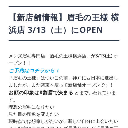
【新店舗情報】眉毛の王様 横
浜店 3/13（土）にOPEN
メンズ眉毛専門店「眉毛の王様横浜店」が3/13(土) オ
ープン！！
ご予約はコチラから！
「眉毛の王様」はついこの前、神戸に西日本に進出し
ましたが、また関東へ戻って新店舗オープンです！
お顔の印象は8割眉で決まる
とまでいわれていま
す。
理想の眉毛になりたい
見た目の印象を変えたい
現時点では想像しがたいが、新しい自分に出会いたい