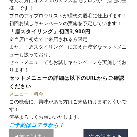
そんな方にオススメのメンズ眉毛サロンが「眉毛の王
様」です！
プロのアイブロウリストが理想の眉毛に仕上げます！
初回お試しキャンペーンの実施を予定しています！
「眉スタイリング」初回3,900円
※当店に初めてご来店される方限定
また、「眉スタイリング」に加えた豊富なセットメニ
ューも扱っており、
セットメニューでもお試しキャンペーンを実施してお
ります！
セットメニューの詳細は以下のURLからご確認
ください
メニュー・料金
この機会に、興味がある方はご来店頂けますと幸いで
す！
何卒よろしくお願いいたします。
ご予約はコチラから！
前の記事へ
次の記事へ
◀︎
▶︎