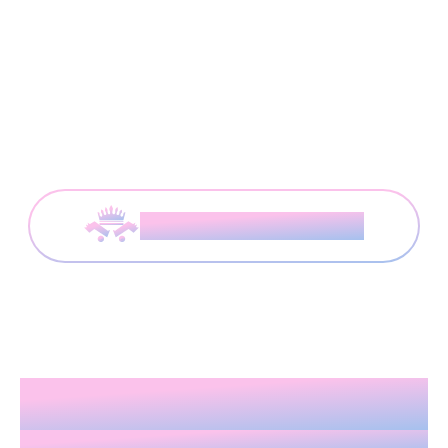
応募はこちらから
自由で収入も安定
More freedom, more stability