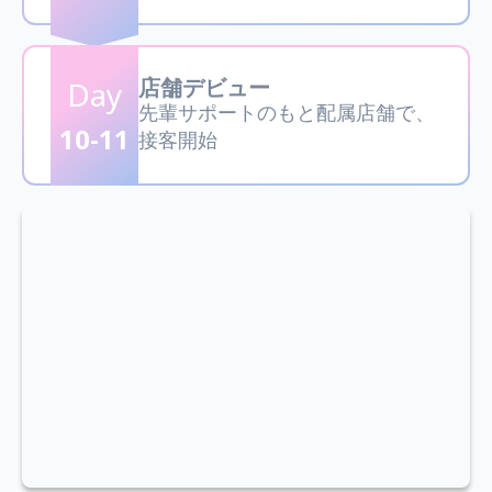
店舗デビュー
Day
先輩サポートのもと配属店舗で、
10-11
接客開始