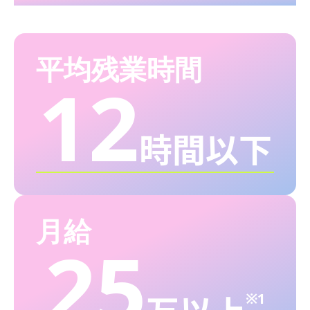
平均残業時間
12
時間以下
月給
25
万以上
※1