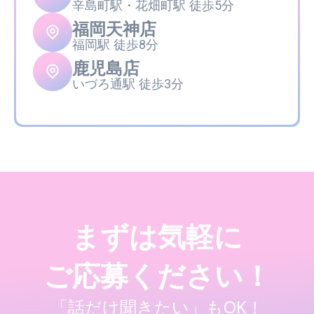
辛島町駅・花畑町駅 徒歩5分
福岡天神店
福岡駅 徒歩8分
鹿児島店
いづろ通駅 徒歩3分
まずは気軽に
ご応募ください！
「話だけ聞きたい」もOK！