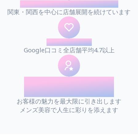
全国23店舗！メンズ眉毛専門
関東・関西を中心に店舗展開を続けています
口コミで人気
Google口コミ全店舗平均4.7以上
「清潔感・印象アップ」を
支えるプロ集団
お客様の魅力を最大限に引き出します
メンズ美容で人生に彩りを添えます