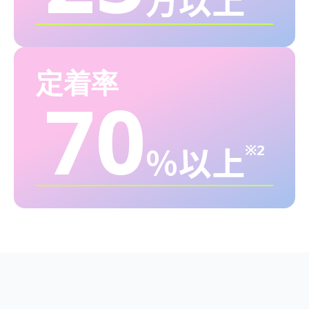
定着率
70
％以上
※2