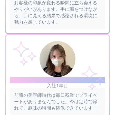
お客様の印象が変わる瞬間に立ち会える
やりがいがあります。手に職をつけなが
ら、目に見える結果で感謝される環境に
魅力を感じています。
Suenaga
入社1年目
前職の美容師時代は毎日残業でプライベ
ートがありませんでした。今は定時で帰
れて、趣味の時間も確保できています！