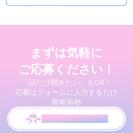
まずは気軽に
ご応募ください！
「話だけ聞きたい」もOK！
応募はフォームに入力するだけ
簡単30秒
応募はこちらから