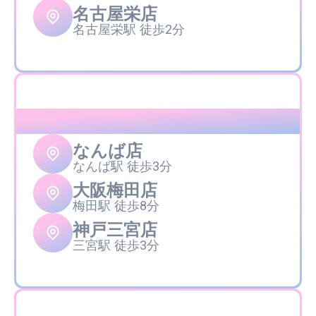
名古屋栄店
名古屋栄駅 徒歩2分
近畿
なんば店
なんば駅 徒歩3分
大阪梅田店
梅田駅 徒歩8分
神戸三宮店
三宮駅 徒歩3分