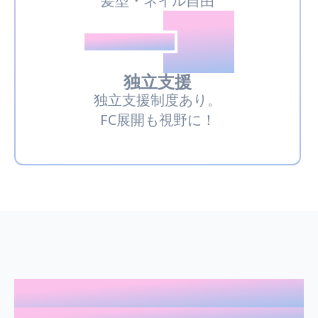
髪型・ネイル自由
05
推しPOINT
独立支援
独立支援制度あり。
FC展開も視野に！
2週間でプロデビュー
Go pro in 2 weeks