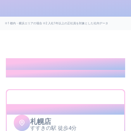
全国に展開中
Now expanding across Japan
北海道・東北
札幌店
すすきの駅 徒歩4分