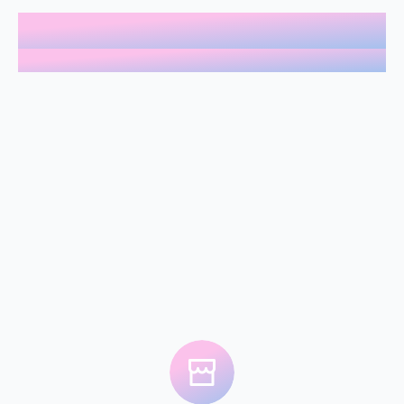
眉毛の王様とは？
About King of Eyebrows