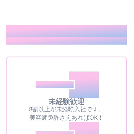
5つの推しポイント
5 Highlights of King of Eyebrows
01
推しPOINT
未経験歓迎
8割以上が未経験入社です。
美容師免許さえあればOK！