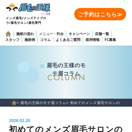
ご予約はこちら≫
メンズ眉毛/メンズアイブロ
ウ/眉毛サロン/眉毛専門
施術の流れ
メニュー・料金
キャンペーン
店舗一覧
スタッフ
施術例
コラム
よくあるご質問
採用情報
FC募集
眉毛の王様のモ
テ眉コラム
> 眉毛の王様のモテ眉コラム
> 初めてのメンズ眉毛サロンの選び
2026.02.20
初めてのメンズ眉毛サロンの