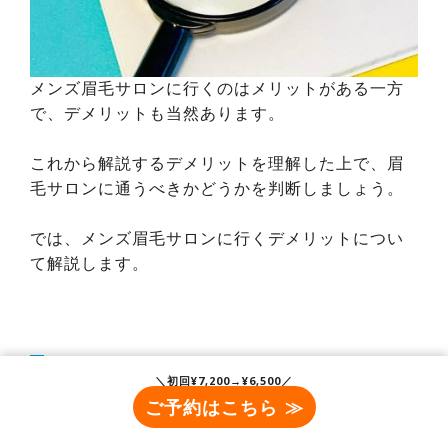
メンズ眉毛サロンに行くのはメリットがある一方
で、デメリットも当然あります。
これから解説するデメリットを理解した上で、眉
毛サロンに通うべきかどうかを判断しましょう。
では、メンズ眉毛サロンに行くデメリットについ
て解説します。
費用がかかる
＼初回¥7,200→¥6,500／
ご予約はこちら ≫
メンズ眉毛サロンは、施術ごとに3,000円〜8,000
円の費用がかかる点がデメリットです。