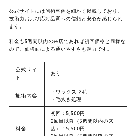
公式サイトには施術事例を細かく掲載しており、
技術力および応対品質への信頼と安心が感じられ
ます。
料金も5週間以内の来店であれば初回価格と同様な
ので、価格面による通いやすさも魅力です。
公式サイ
あり
ト
・
ワックス脱毛
施術内容
・
毛抜き処理
初回：5,500円
2回目以降（5週間以内の来
料金
店）：5,500円
2回目以降（5週間以降の来