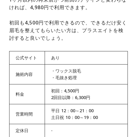
ければ、4,980円で利用できます。
初回も4,500円で利用できるので、できるだけ安く
眉毛を整えてもらいたい方は、プラスエイトを検
討すると良いでしょう。
公式サイト
あり
・
ワックス脱毛
施術内容
・
毛抜き処理
初回：4,500円
料金
2回目以降：6,300円
平日 12：00～21：00
営業時間
土日祝 10：00～19：00
定休日
-