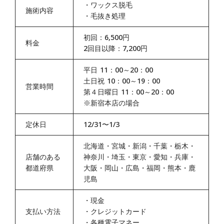
・
ワックス脱毛
施術内容
・
毛抜き処理
初回：6,500円
料金
2回目以降：7,200円
平日 11：00～20：00
土日祝 10：00～19：00
営業時間
第４日曜日 11：00～20：00
※新宿本店の場合
定休日
12/31〜1/3
北海道・宮城・新潟・千葉・栃木・
店舗のある
神奈川・埼玉・東京・愛知・兵庫・
都道府県
大阪・岡山・広島・福岡・熊本・鹿
児島
・
現金
支払い方法
・
クレジットカード
・
各種電子マネー