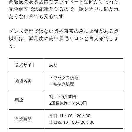
高級感のある店内でプライベート空間が守られた
完全個室での施術となるので、話を周りに聞かれ
たくない方でも安心です。
メンズ専門ではない点や東京のみに店舗がある点
以外は、満足度の高い眉毛サロンと言えるでしょ
う。
公式サイト
あり
・
ワックス脱毛
施術内容
・
毛抜き処理
初回：5,500円
料金
2回目以降：7,500円
平日 11：00～20：00
営業時間
土日祝 10：00～20：00